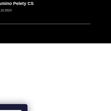
Amino Pelety CS
.10.2023
Vytvořil Shoptet