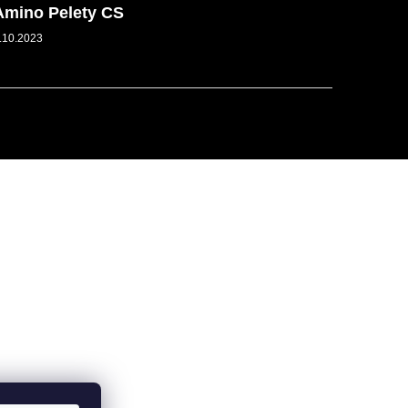
Amino Pelety CS
.10.2023
Vytvořil Shoptet