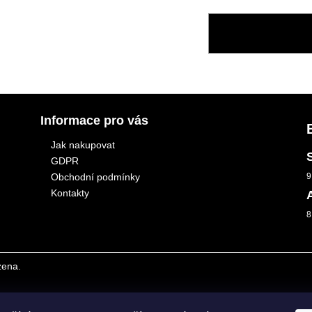
ZPĚT DO OBCHO
Informace pro vás
Jak nakupovat
GDPR
Obchodní podmínky
9
Kontakty
8
zena.